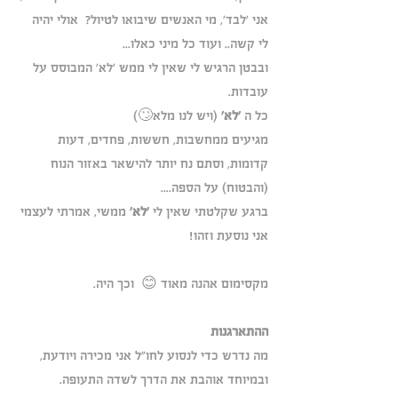
אני 'לבד', מי האנשים שיבואו לטיול?  אולי יהיה 
לי קשה.. ועוד כל מיני כאלו... 
ובבטן הרגיש לי שאין לי ממש 'לא' המבוסס על 
עובדות.
כל ה 
'לא'
 (ויש לנו מלא🙄)
מגיעים ממחשבות, חששות, פחדים, דעות 
קדומות, וסתם נח יותר להישאר באזור הנוח 
(והבטוח) על הספה.... 
ברגע שקלטתי שאין לי 
'לא' 
ממשי, אמרתי לעצמי 
אני נוסעת וזהו!
מקסימום אהנה מאוד 😊  וכך היה.
ההתארגנות
מה נדרש כדי לנסוע לחו"ל אני מכירה ויודעת, 
ובמיוחד אוהבת את הדרך לשדה התעופה.