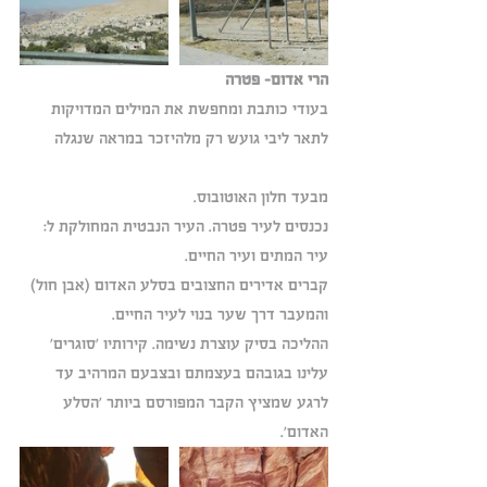
הרי אדום- פטרה
בעודי כותבת ומחפשת את המילים המדויקות 
לתאר ליבי גועש רק מלהיזכר במראה שנגלה
מבעד חלון האוטובוס.
נכנסים לעיר פטרה. העיר הנבטית המחולקת ל: 
עיר המתים ועיר החיים. 
קברים אדירים החצובים בסלע האדום (אבן חול) 
והמעבר דרך שער בנוי לעיר החיים.
ההליכה בסיק עוצרת נשימה. קירותיו 'סוגרים' 
עלינו בגובהם בעצמתם ובצבעם המרהיב עד 
לרגע שמציץ הקבר המפורסם ביותר 'הסלע 
האדום'.