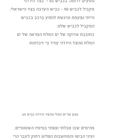
נוסעים דרומה. בכביש 65 –  בצד הירדני
מקביל לכביש 90 – כביש הערבה בצד הישראלי.
הייתי נפעמת ונרגשת לנסוע ברכב בכביש 
המקביל לכביש שלנו.
כחובבת אדוקה של ים המלח המראה של ים 
המלח מהצד הירדני עורר בי זיכרונות 
מבט אל ים המלי מהצד הירדני כביש 65
מהימים שבו טבלתי וצפתי במימיו השמנוניים,
ועיני הביטו והמחשבות הפליגו רחוק לעבר הרי 