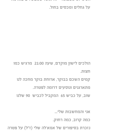
על גחלים ומכסים בחול.
הולכים לישון מוקדם, שעה 21:00  מרגיש כמו 
חצות. 
קמים השכם בבוקר, ארוחת בוקר מחכה לנו
מתארגנים ונוסעים דרומה לפטרה.
שוב, על כביש 65  המקביל לכביש  90 שלנו
אני והמחשבות שלי... 
כמה קרוב, כמה רחוק.
נזכרת בסיפורים של אמא'לה שלי (ז"ל) על פטרה