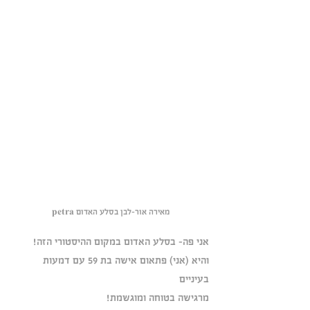
מאירה אור-לבן בסלע האדום petra
אני פה- בסלע האדום במקום ההיסטורי הזה!
והיא (אני) פתאום אישה בת 59 עם דמעות 
בעיניים
מרגישה בטוחה ומוגשמת!