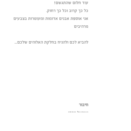
עוד חלום שהתגשם!
כל כך קרוב וכל כך רחוק.
אני אוספת אבנים אדומות ומעוטרות בצבעים 
מרהיבים
להביא לכם ולהניח בחלקת האלוהים שלכם... 
חיבור
ישראל וירדן-
הרגשתי את החיבור החזק בהשראת סיפורי אבות 
אבותינו 