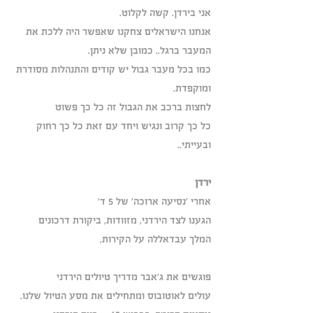
אני בירדן. קשה לקלוט.
אנחנו הישראלים צחקנו שאפשר היה ללכת את 
המעבר ברגל.. כמובן שלא ניתן.
כמו בכל מעבר גבול יש קודים והתנהלות מסודרת 
ומוקפדת.
לחצות ברכב את הגבול זה כל כך פשוט
כל כך קרוב ונגיש ויחד עם זאת כל כך רחוק 
ובעייתי..
ירדן
אחרי 'נסיעה ארוכה' של 5 ד'
הגענו לצד הירדני, מזוודות, ביקורת דרכונים
המלך עבדאללה על הקירות, 
פוגשים את ג'אבר מדריך טיולים הירדני
עולים לאוטובוס ומתחילים את מסע הטיול שלנו.