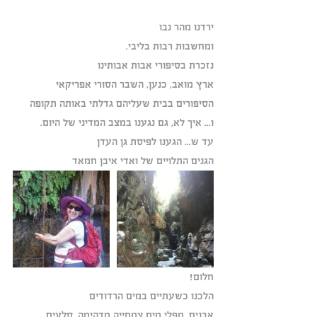
ירדנו מהר נבו
ומחשבות רבות בליבי.
נזכרת בסיפורי אבות אבותינו
ארץ מואב, כנען, השבר הסורי אפריקאי 
הסיפורים בבית שעליהם גדלתי באותה תקופה
ו... איך לא, גם נגענו במצב המדיני של היום.
עד ש... הגענו לפיסת גן העדן 
הגנים התלויים של ואדי איבן חמאד
חלום!
הלכנו כשעתיים במים הרדודים 
אבנים, מפלי מים צמחייה מדהימה, סלעים 