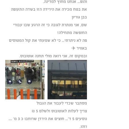
והופ... אנחנו מחוץ למדינה.
את בטח מכירה את הירידה הזו בשדה התעופה 
בבן גוריון 
שם, אני מנתרת לגובה כי זה הרגע שבו עבורי 
החופשה מתחילה!
פה לא ניתרתי... כי לא שמעתי את קול המטוסים 
באוויר ✈️ 
ובמקום זה, אני רואה מולי תחנה אוטובוס.
מסתבר שכדי לעבור את הגבול
צריך לעלות לאוטובוס ולשלם 5 ₪
נוסעים 5 ד'... חוצים את הירדן שרוחבו כ 3 מ' .... 
וזהו.