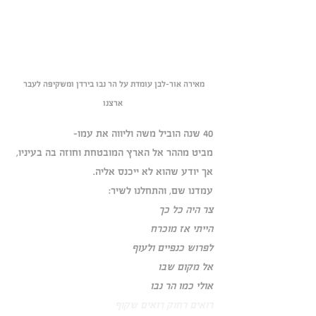
מאירה אור-לבן עומדת על הר נבו בירדן ומשקיפה לעבר 
ארצנו
40 שנה הוביל משה וליווה את עמו-
מביט מההר אל הארץ המובטחת וחוזה בה בעיניו, 
אך יודע שהוא לא ייכנס אליה. 
עמדנו שם, והתחלנו לשיר:
צר היה כל כך 
הייתי אז מוכרח 
לפרוש כנפיים ולעוף 
אל מקום שבו 
אולי כמו הר נבו 
רואים רחוק רואים שקוף 