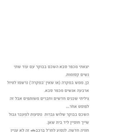
יצאתי מכפר סבא השכם בבוקר עם עוד שתי 
נשים קסומות.
כן, ממש במקרה (או שאין 'במקרה') נרשמו לטיול 
ארבעה אנשים מכפר סבא. 
גיליתי שכנים חדשים וחברים משותפים אבל זה 
לפוסט אחר....
השכם בבוקר שלוש גברות  נוסעות למעבר גבול 
שייך חוסיין ליד בית שאן.
חוויה חדשה. לנסוע לחו"ל ברכב🚗 זה לא עניין 