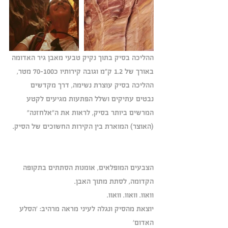
ההליכה בסיק בתוך נקיק טבעי מאבן גיר האדומה 
באורך של 1.2 ק"מ וגובה קירותיו כ70-100 מטר, 
ההליכה בסיק עוצרת נשימה, דרך מקדשים 
נבטים עתיקים ושלל הפתעות מגיעים לקטע 
המרשים ביותר בסיק, לראות את ה"אלחזנה" 
(האוצר) המוארת בין הקירות החשוכים של הסיק. 
הצבעים המופלאים, אומנות הסתתים בתקופה 
הקדומה, לסתת מתוך האבן.
וואוו. וואוו. וואוו.
יוצאת מהסיק ונגלה לעיני מראה מרהיב: 'הסלע 
האדום'