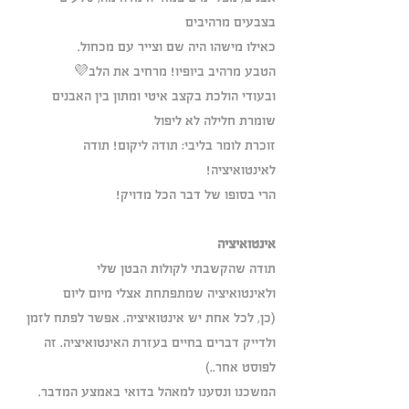
בצבעים מרהיבים
כאילו מישהו היה שם וצייר עם מכחול.
הטבע מרהיב ביופיו! מרחיב את הלב💜
ובעודי הולכת בקצב איטי ומתון בין האבנים 
שומרת חלילה לא ליפול
זוכרת לומר בליבי: תודה ליקום! תודה 
לאינטואיציה!
הרי בסופו של דבר הכל מדויק!
אינטואיציה
תודה שהקשבתי לקולות הבטן שלי 
ולאינטואיציה שמתפתחת אצלי מיום ליום 
(כן, לכל אחת יש אינטואיציה. אפשר לפתח לזמן 
ולדייק דברים בחיים בעזרת האינטואיציה. זה 
לפוסט אחר..)
המשכנו ונסענו למאהל בדואי באמצע המדבר.