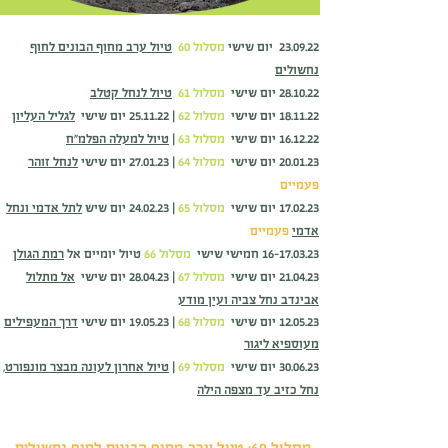
23.09.22 יום שישי
מסלול 60
טיול ערב מחוף הבונים לחוף
נחשולים
28.10.22 יום שישי
מסלול 61
טיול לנחל קטלב
18.11.22 יום שישי
מסלול 62
| 25.11.22 יום שישי
לגליל העליון
16.12.22 יום שישי
מסלול 63
|
טיול למעלה
הפלמ"ח
20.01.23 יום שישי
מסלול 64
| 27.01.23 יום שישי
לנחל זוהר
פעמיים
17.02.23 יום שישי
מסלול 65
| 24.02.23 יום שיש
לתל אדמי ונחל
אדמי
פעמיים
16-17.03.23
חמישי שישי
מסלול 66
טיול יומיים אל
רמת הגולן
21.04.23 יום שישי
מסלול 67
| 28.04.23 יום שישי
אל מתלול
אבינדב נחל צביה ועין מודע
12.05.23 יום שישי
מסלול 68
| 19.05.23 יום שישי
דרך המעפילים
מעוספיא ליגור
30.06.23 יום שישי
מסלול 69
|
טיול אחרון לעונה מבצר מונפורט,
נחל כזיב עד מצפה הילה
מסלול 60: טיול ערב מחוף הב
ונים לחוף
נחשולים