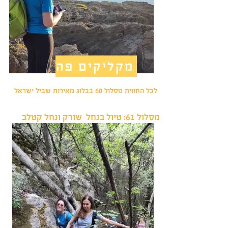
מקליקים פה
לכל החווית מסלול 60 בבלוג מאירות שביל ישראל
מסלול 61: טיול בנחל שורק ונחל קטלב