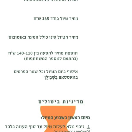
מחיר טיול בודד 165 ש"ח
מחיר הטיול אינו כולל הסעה באוטובוס
תוספת מחיר להסעה בין 110–140 ש״ח
(בהתאם למספר המשתתפות)
איסוף ביום הטיול וכל שאר הפרטים
בוואטסאפ בִּשְׁבִילָן
מדיניות ביטולים
מיום ראשון בשבוע הטיול:
1.
זיכוי מלא לעלות טיול עד סוף העונה בלבד
(
למשלמות בהרשמה בודדת)