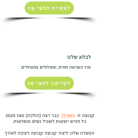
לצפייה לחצי פה
לבלוג שלנו
עוד השראה חווית, ומסלולים מהטיולים
לקריאה לחצי פה
קבוצה זו
בִּשְׁבִילָן
כבר רצה (הולכת) מאז 2020
כל חודש יוצאות לשביל נשים מופלאות.
המטרה שלנו ליצור קבוצה קבועה ויציבה לאורך