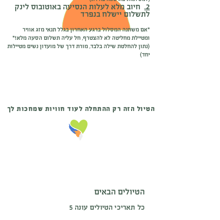
2.
חיוב מלא לעלות הנסיעה באוטובוס לינק
לתשלום יישלח בנפרד
*אם משתנה המסלול ברגע האחרון בגלל תנאי מזג אוויר
ומטיילת מחליטה לא להצטרף, חל עליה תשלום הסעה מלא!*
(נתון להחלטת שילה בלבד, מורת דרך של מועדון נשים מטיילות
יחד)
הטיול הזה רק ההתחלה לעוד חוויות שמחכות לך
הטיולים הבאים
כל תאריכי הטיולים עונה 5