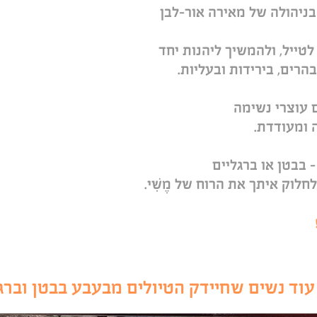
לטייל, ולהמשיך ליהנות יחד
בהרים, בירידות ובעליות.
ם עוצרי נשימה
 ומעודדת.
 בבטן או ברגליים
לוק איתך את הרוח של מֶשִׁי.
 עוד נשים שחיידק הטיו
לים מבעבע ב