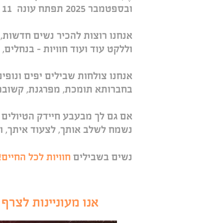
ובספטמבר 2025 תפתח עונה 11 בניהולה של מאירה אור-לבן
אנחנו רוצות להכיר נשים חדשות, 
וללקט עוד ועוד חוויות – בנחלים, 
אנחנו צולחות שבילים יפים ונופי
בחברותא תומכת, מפרגנת, קשובה
אם גם לך מבעבע חיידק הטיולים –
נשמח לשלב אותך, לצעוד איתך, ולח
נשים בשבילים
חוויות לכל החיים!
בטן וברגליים
אנו מעוניינות לצרף