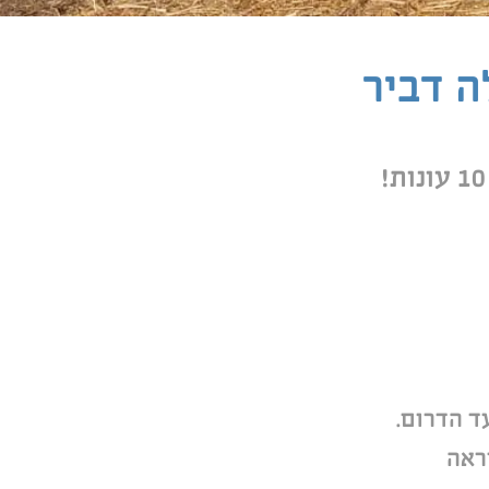
ה דביר
ד הדרום.
שראה