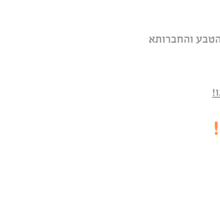
מהטבע והחברותא
!