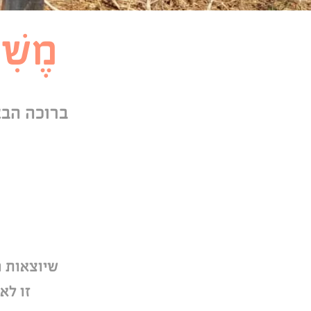
מֶשִׁי
ברוכה הבאה 
שיוצאות פ
זו לא