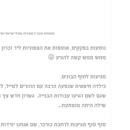
פותחות עונה 7 מאירות שביל ישראל נשים מטיילות יחד 
נוסעות בפקקים, אוספות את הצפוניות ליד זכרון ו
ממש ממש קשה להגיע 😜
מגיעות לחוף הבונים. 
כילדה חיפאית שנסעה הרבה עם ההורים לטייל, לא
שגם לשם הגיעו עבודות הבנייה.  גשרון חדש צץ ו
שילה היתה מופתעת... 
סוף סוף מגיעות לרחבת כורכר, שם אנחנו יורדות 