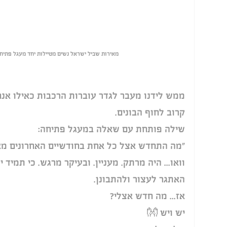
 מאירות שביל ישראל נשים מטיילות יחד מעגל פתיחה מסלול 60 בחוף הבונים
ממש לידנו מעבר לגדר עוברות הרכבות כאילו אנח
קרוב לחוף הבונים.
שילה פותחת עם שאלה במעגל פתיחה:
"מה התחדש אצל כל אחת בחודשיים האחרונים מא
וואו... היה מרתק. מעניין. ובעיקר מרגש. כי תמיד 
האתגר לעצור ולהתבונן.
אז... מה חדש אצלי?
יש ויש 👐