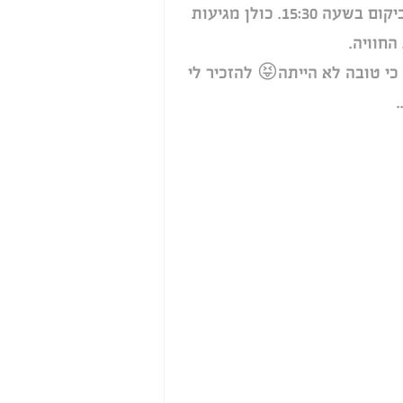
 נפגשות ביקום בשעה 15:30. כולן מגיעות 
חוויה.
י טובה לא הייתה😝 להזכיר לי 