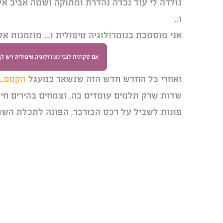
נולדה לי עוד נכדה נהדרת ומתוקה ושמה אביב אל
ו..
אני מוסמכת בנומרולוגיה טיפולית ו... מוזמנות אל
אם סקרנית לגבי נומרולוגיה טיפולית ויש 
ואחרי כל החדש חדש הזה שנשאר במעגל 
הקסם
.
שדות שרק תלמים עומדים בה, וצמחים בהירים חיו
פונות לשביל על רכס הכורכר, הפונה לתכלת השמ