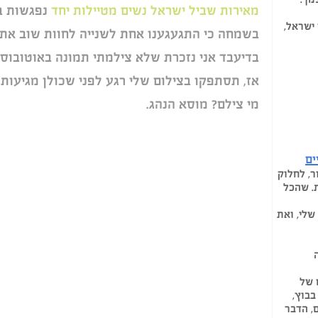
נשים באמצע החיים
משי
מאירות שביל ישראל נשים מטיילות יחד
לי ישראל,
בשמחה כי התגעגענו אחת לשנייה לחוות שוב את ה
בדיעבד אני נזכרת שלא צילמתי תמונה באוטובוס כ
אז, תסתפקו בצילום שלי רגע לפני שכולן מגיעות..
מי צילם? מוסא הנהג. 
ים
ר, לחלוק
. שהכל
שלי, ואת
 של
בבוץ,
, הדבר