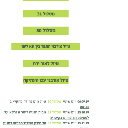
מסלול 31
מסלול 30
טיול אורבני התפר בין תא ליפו
טיול לאור ירח
טיול אורבני עכו העתיקה
06.09.19 יום שישי
מסלול 30
טיול מים פרידה מהקיץ ב
בניאס
25.10.19 יום שישי
מסלול 31
מבית חנניה ג'יסר א זרקא עד
לפסיפס הציפורים בקיסריה
15.11.19 יום שישי
מסלול 32
הר מירון משביל הפסגה לחניון