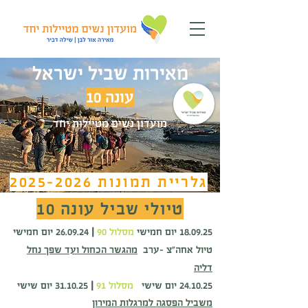
מאירות שביל ישראל
עונה
10
מועדון נשים מטיילות יחד
גלריית תמונות
2025-2026
טיולי שביל עונה 10
18.09.25 יום חמישי
מסלול 90
|
26.09.24
יום חמישי
טיול אחה"צ -ערב
מהגשר הכחול ועד שפך נחל
דליה
24.10.25 יום שישי
מסלול 91
|
31.10.25
יום שישי
משביל הפסגה למרגלות המירון