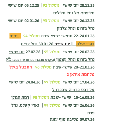
28.11.25 יום שישי
מסלול 92
|
05.12.25
יום שישי
מליפתא אל נחל חלילים
26.12.25 יום שישי
מסלול 93
|
02.01.26
יום שישי
נחל ג'ורום ונחל צלמון
22-24.01.26
חמישי שישי שבת
מסלול 94
3 ימים
בהרי אילת
|
יום שישי
30.01.26 נחל צפית
20.02.26
יום שישי
מסלול 95
|
27.02.26
יום שישי
נחל ג'ורום ונחל עצמון
(ביקוש מהבנות מחודש דצמבר😎)
20-21.03.26
שישי-שבת
מסלול 96
התבטל בגלל
מלחמת איראן 2
17.04.26 יום שישי
מסלול 97
|
24.04.26
יום שישי
אל רכס כרמיה שבכרמל
15-16.05.26
שישי
-שבת
מסלול 98
|
רמת הגולן
26.06.26
יום שישי
מסלול 99
|
ואדי קאלט, נחל
פרת
09.07.26 מסיבת סוף עונה