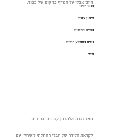
היום אצלי על המדף במקום של כבוד.
פנאי רציני
אימון עסקי
החיים הטובים
נשים באמצע החיים
משי
מאז גברת אלתרמן עברו הרבה מים...
לקראת הלידה של יובלי התחלתי ל'שחק' עם 