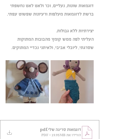
דוגמאות שונות, נעליים, וכו' ולאט לאט נחשפתי 
ברשת לדוגמאות מעלפות ורעיונות שפשוט עפתי. 
יצירתיות ללא גבולות.
העליתי לפה ממש קומץ מהבובות המתוקות 
שסרגתי, ליובלי אביבי, ולאיתני נכדיי המתוקים. 
דוגמאות סריגה שלי
.pdf
הורידו את PDF • 19.95MB