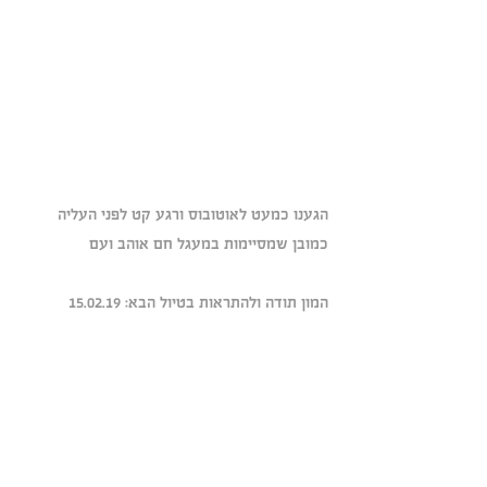
הגענו כמעט לאוטובוס ורגע קט לפני העליה 
כמובן שמסיימות במעגל חם אוהב ועם 
המון תודה ולהתראות בטיול הבא: 15.02.19