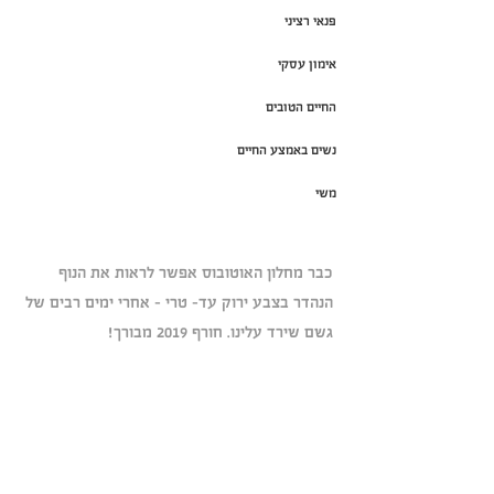
פנאי רציני
אימון עסקי
החיים הטובים
נשים באמצע החיים
משי
כבר מחלון האוטובוס אפשר לראות את הנוף 
הנהדר בצבע ירוק עד- טרי - אחרי ימים רבים של 
גשם שירד עלינו. חורף 2019 מבורך!