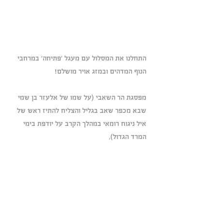
התחלנו את המסלול עם מעגל 'פתיחה' במרחבי 
הנוף המדהים ובמזג אויר מושלם!
מפסגת הר השאבי (על שמו של אלעזר בן שמי 
שבא מכפר שאב בגליל והצליח להתיז ראש של 
איל ניגוח רומאי במהלך הקרב על יודפת בימי 
המרד הגדול),  