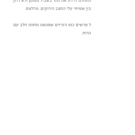
התחלנו לרדת את ההר בשביל מסומן ולא דרוך 
בין שטיחי עלי החצב הירוקים, מדלגות
ל טרשים כמו העיזים שפגשנו מחוות חלב עם 
הרוח.