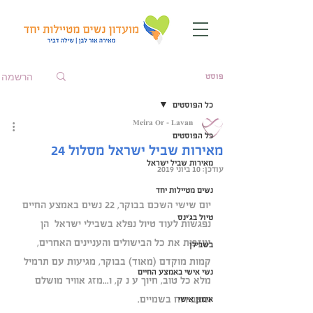
הרשמה
פוסט
כל הפוסטים
Meira Or - Lavan
כל הפוסטים
מאירות שביל ישראל מסלול 24
מאירות שביל ישראל
עודכן:
10 ביוני 2019
נשים מטיילות יחד
יום שישי השכם בבוקר, 22 נשים באמצע החיים 
טיול בג'ינס
נפגשות לעוד טיול נפלא בשבילי ישראל  הן 
עוזבות את כל הבישולים והעניינים האחרים, 
בשבילן
קמות מוקדם (מאוד) בבוקר, מגיעות עם תרמיל 
נשי אישי באמצע החיים
מלא כל טוב, חיוך ע נ ק, ו...מזג אוויר מושלם 
ומצב רוח בשמיים. 
אימון אישי