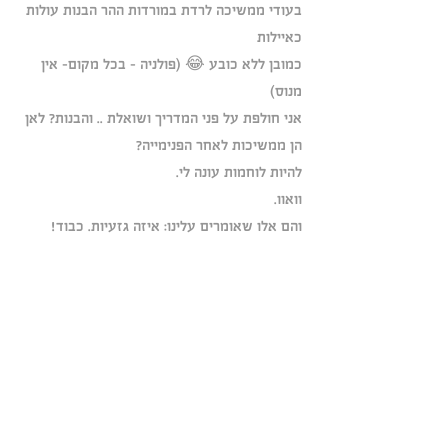
בעודי ממשיכה לרדת במורדות ההר הבנות עולות 
כאיילות 
כמובן ללא כובע 😂 (פולניה - בכל מקום- אין 
מנוס)
אני חולפת על פני המדריך ושואלת .. והבנות? לאן 
הן ממשיכות לאחר הפנימייה?
להיות לוחמות עונה לי.
וואוו. 
והם אלו שאומרים עלינו: איזה גזעיות. כבוד!