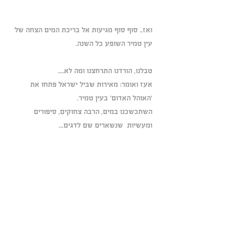
ואז.. סוף סוף מגיעות אל בריכת המים הצחה של 
עין טמיר השופע כל השנה. 
טבלנו, הורדנו התרחצנו ומה לא....
אעז ואומר: מאירות שביל ישראל פתחו את 
'האוהל האדום' בעין טמיר. 
השתכשכנו במים, הרבה צחוקים, סיפורים 
ומעשיות  שנשארים שם לדגים...