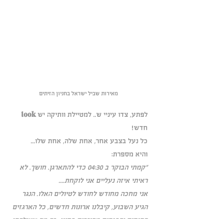
מאירות שביל ישראל בחניון הזיתים
לפתע, צדו עיניי ש.. למטיילת וותיקה יש 
look
חדש!
כל נעל בצבע אחר, אחת שלה, אחת שלו... 
והיא מספרת:
"קמתי הבוקר ב 04:30 כדי להתארגן. חושך. לא 
ראיתי איזה נעליים אני לוקחת....
אני מחכה מחודש לחודש לטיולים האלו. הנגר 
הגיע השבוע, קיבלנו ארונות חדשים, כל הארגזים 