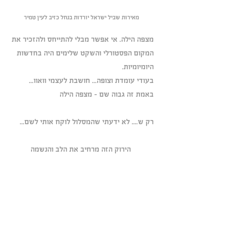
מאירות שביל ישראל יורדות בנחל כזיב לעין טמיר
מצפה הילה. אי אפשר מבלי להתייחס ולהזכיר את 
המקום הפסטורלי והשקט שלימים היה בחדשות 
היומיומיות.
בעודי עומדת וצופה... חושבת לעצמי וואוו... 
באמת זה גבוה שם - מצפה הילה
רק ש.... לא ידעתי שהמסלול לוקח אותי לשם...
 הירוק הזה מרחיב את הלב והנשמה