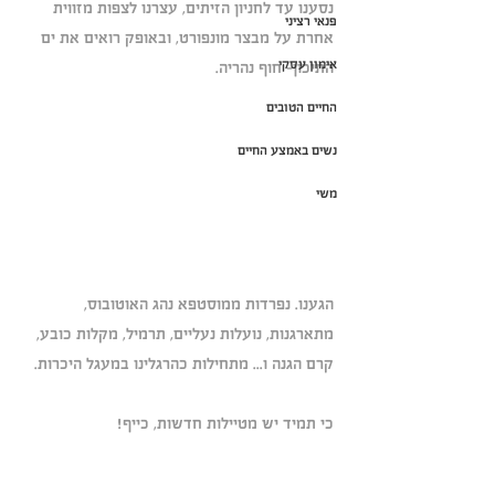
נסענו עד לחניון הזיתים, עצרנו לצפות מזווית 
פנאי רציני
אחרת על מבצר מונפורט, ובאופק רואים את ים 
אימון עסקי
התיכון- חוף נהריה.
החיים הטובים
נשים באמצע החיים
משי
הגענו. נפרדות ממוסטפא נהג האוטובוס, 
מתארגנות, נועלות נעליים, תרמיל, מקלות כובע, 
קרם הגנה ו... מתחילות כהרגלינו במעגל היכרות.
כי תמיד יש מטיילות חדשות, כייף!