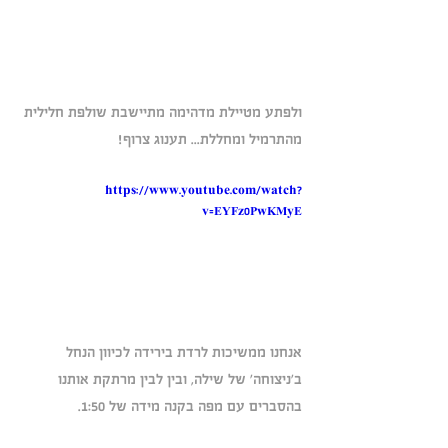
ולפתע מטיילת מדהימה מתיישבת שולפת חלילית 
מהתרמיל ומחללת... תענוג צרוף!
https://www.youtube.com/watch?
v=EYFz0PwKMyE
אנחנו ממשיכות לרדת בירידה לכיוון הנחל 
ב'ניצוחה' של שילה, ובין לבין מרתקת אותנו 
בהסברים עם מפה בקנה מידה של 1:50.