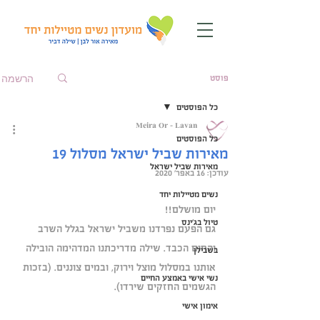
הרשמה
פוסט
כל הפוסטים
Meira Or - Lavan
כל הפוסטים
מאירות שביל ישראל מסלול 19
מאירות שביל ישראל
עודכן:
16 באפר׳ 2020
נשים מטיילות יחד
יום מושלם!!
טיול בג'ינס
גם הפעם נפרדנו משביל ישראל בגלל השרב 
והחום הכבד. שילה מדריכתנו המדהימה הובילה 
בשבילן
אותנו במסלול מוצל וירוק, ובמים צוננים. (בזכות 
נשי אישי באמצע החיים
הגשמים החזקים שירדו).
אימון אישי