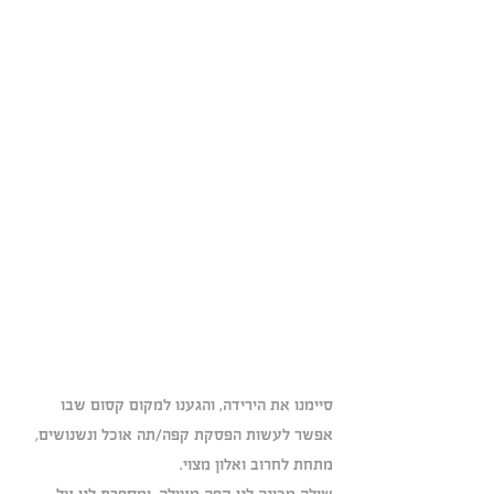
סיימנו את הירידה, והגענו למקום קסום שבו 
אפשר לעשות הפסקת קפה/תה אוכל ונשנושים, 
מתחת לחרוב ואלון מצוי.
שילה מכינה לנו קפה מעולה, ומספרת לנו על 