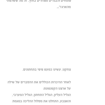
פתוחים והבגדים מפוזרים בחוץ. 
זה מה ששלפתי 
מהארגז"...
צחקנו, עשינו כמעט פיפי בתחתונים.
לאחר ההיכרות הכוללים את ההסברים של שילה 
על ארצנו הקטנטונת:
הגליל העליון, הגליל התחתון, הגליל המערבי, 
והאצבע, התחלנו את מסלול ההליכה במגמת 