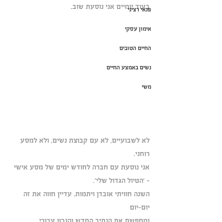
בעוד יומיים אני נוסעת שוב.
פנאי רציני
אימון עסקי
החיים הטובים
נשים באמצע החיים
משי
לא לשבועיים, לא עם קבוצת נשים, ולא למסע 
רוחני.
אני נוסעת עם חברה לחודש ימים של מסע אישי 
- 'הטיול הגדול שלי'.
השנה חוויתי אובדן ויתמות. עדיין חווה את זה 
יום-יום 
ומחפשת את הנתיב החדש והנכון עבורי.