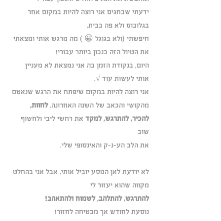
ידעתי שבחגים אני רוצה להיות במקום אחר 
בגלובוס ולא פה בבית, 
חיפשתי (ולא בגוגל 😀 ) מה מרגש אותי ומצאתי 
את הטיול הזה כנכון ביותר עבורי! 
היום, בנקודת הזמן בה אני נמצאת לא מעניין 
אותי לעשות עוד √. 
אני רוצה להיות במקום שיפתח את הרגש שנאטם 
מהקושי והכאב של השנה האחרונה. 
לחוות, 
להכיר, להתרגש, למקד
 את רחשי ליבי ולחשוף 
שוב 
את הלב הע-נ-ק והאינסופי שלי. 
לא יודעת לאן המסע יוביל אותי, אבל אני בהחלט 
מקווה שהוא יעזור לי 
להתרגש, להתלהב, לשמוח ולהתאהב! 
נוסעת לחודש אך מבטיחה לחזור!