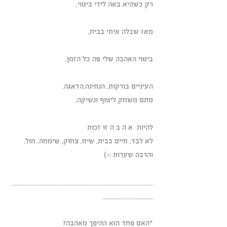
רק כשהיא באה לידי ביטוי,
מאז שבלה איתי בבית,
ביטוי האהבה שלי פה כל הזמן,
העיניים בורקות, הנתינה,הדאגה,
סתם משחק ליטוף ונשיקה,
להיות  א ה ב ה זו זכות
לא לבד, חיים בבית, שיח, צחוק, שימחה, חול, 
והרבה שערות :-)
_______________________________
___________
*האם פחד הוא ההיפך מאהבה?