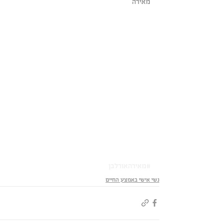
מאירה 
#מאירהאורלבן
נשי אישי באמצע החיים