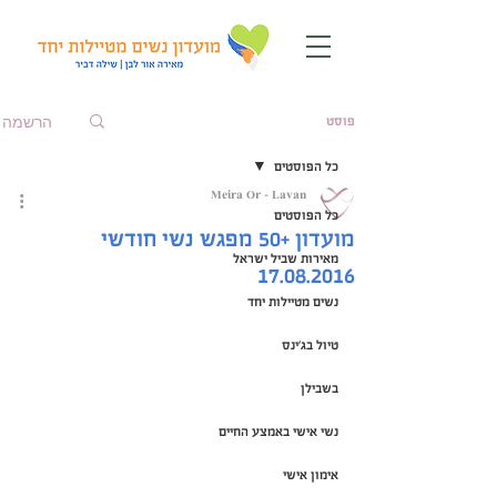
הרשמה
פוסט
כל הפוסטים
Meira Or - Lavan
כל הפוסטים
מועדון +50 מפגש נשי חודשי
מאירות שביל ישראל
17.08.2016
נשים מטיילות יחד
טיול בג'ינס
בשבילן
נשי אישי באמצע החיים
אימון אישי