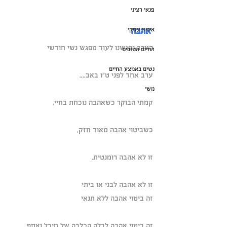
פנאי רציני
 אהבה
אימון עסקי
הערב נפגשנו לעוד מפגש נשי חודשי
החיים הטובים
נשים באמצע החיים
ערב אחד לפני ט"ו באב....
משי
קמתי הבוקר כשאהבה נוכחת בחיי,
כשביטוי אהבה מאוד חזק,
זו לא אהבה רומנטית,
זו לא אהבה לבני או ביתי
זה ביטוי אהבה ללא תנאי
זה ביטוי אהבה לבלה הכלבה של מיכל ואסף.