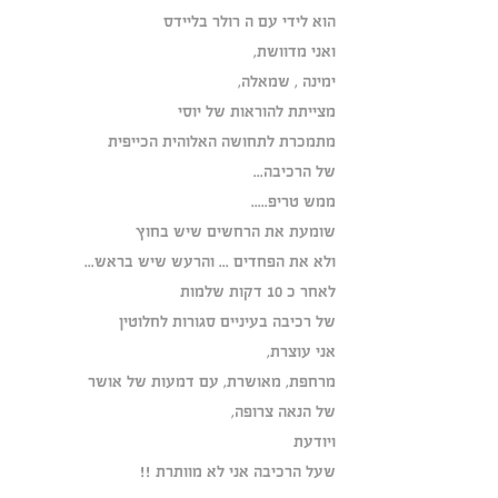
הוא לידי עם ה רולר בליידס
ואני מדוושת,
ימינה , שמאלה,
מצייתת להוראות של יוסי
מתמכרת לתחושה האלוהית הכייפית
של הרכיבה...
ממש טריפ.....
שומעת את הרחשים שיש בחוץ
ולא את הפחדים ... והרעש שיש בראש...
לאחר כ 10 דקות שלמות
של רכיבה בעיניים סגורות לחלוטין
אני עוצרת,
מרחפת, מאושרת, עם דמעות של אושר
של הנאה צרופה,
ויודעת
שעל הרכיבה אני לא מוותרת !!