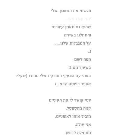
פגשתי את המאמן  שלי
יוסי קט המלך...
שהוא גם מאמן עיוורים
והתחלנו בשיחה 
על המגבלות שלנו......
ו..
מפה לשם
בשעור מס 2
באתי עם הצעיף הטורקיז שלי מהודו (שעליו 
אספר בפוסט הבא.. )
יוסי קושר לי את העיניים
קמה מהספסל,
מוביל אותי לאופניים,
אני עולה,
מתחילה לדווש,