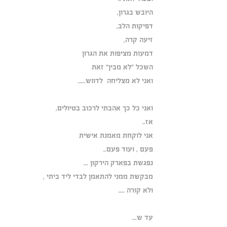
היובש בגרון,
דפיקות הלב,
זיעה קרה,
דמעות מציפות את הגרון
השכל "לא מבין" זאת
ואני לא מצליחה  לדווש.....
ואני כל כך אהבתי לרכוב בטיולים,
אז..
אני לוקחת מאמנת אישית
פעם , ועוד פעם..
נפגשת בפארק הירקון ...
מבקשת ממני להתאמן לבדי ליד ביתי ,
ולא קורה .... 
עד ש...