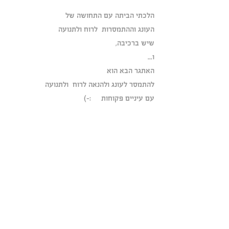
הלכתי הביתה עם התחושה של
העונג וההתמסרות  לרוח ולתנועה
שיש ברכיבה,
ו...
האתגר הבא הוא
להתמסר לעונג ולהנאה לרוח  ולתנועה
עם עיניים פקוחות     :-)