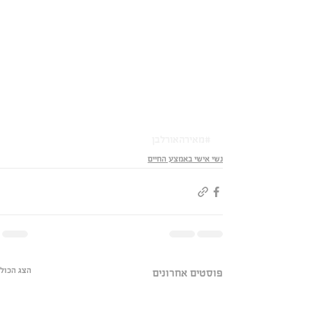
#מאירהאורלבן
נשי אישי באמצע החיים
הצג הכול
פוסטים אחרונים