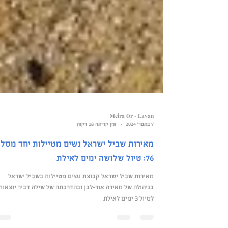
Meira Or - Lavan
7 באפר׳ 2024
זמן קריאה 18 דקות
מאירות שביל ישראל נשים מטיילות יחד מסלו
76: טיול שלושה ימים לאילת
מאירות שביל ישראל קבוצת נשים מטיילות בשביל ישראל
בניהולה של מאירה אור-לבן ובהדרכתה של שילה דביר יוצאות
לטיול 3 ימים לאילת