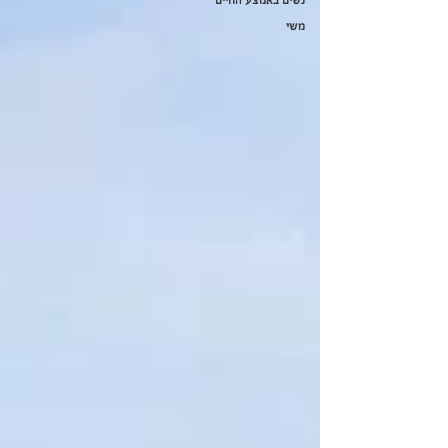
נשים באמצע החיים
משי