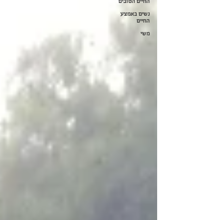
החיים הטובים
נשים באמצע
החיים
משי