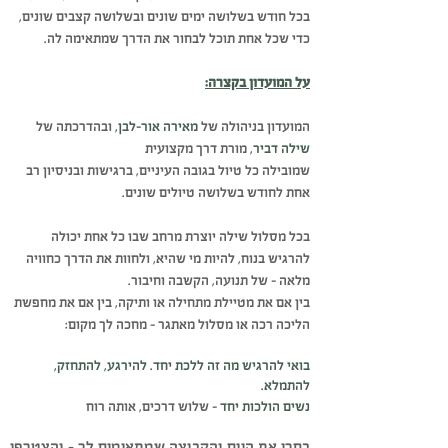
בכל חודש בשלושה ימים שונים ובשלושה קצבים שונים,
כדי שכל אחת תוכל לבחור את הדרך שמתאימה לה.
על המועדון בקצרה:
המועדון בניהולה של
מאירה אור-לבן,
ובהדרכתה של
שילה דביר,
מורת דרך מקצועית
שמובילה כל טיול בגובה העיניים, ברגישות ובניסיון רב
אחת לחודש בשלושה טיולים שונים.
בכל מסלול שילה יוצרת מרחב שבו כל אחת יכולה
להרגיש בנוח, להיות מי שהיא, ולחוות את הדרך כחוויה
מלאה – של תנועה, הקשבה וחיבור.
בין אם את מטיילת מתחילה או ותיקה, בין אם את מחפשת
הליכה רכה או מסלול מאתגר – מחכה לך מקום:
בואי להרגיש מה זה ללכת יחד. להירגע, להתחזק,
להתמלא.
נשים הולכות יחד
– שלוש דרכים, אותה רוח
בחרי את היום והקבוצה שמתאימים לך – והצטרפי