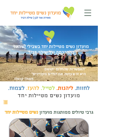
מועדון נשים מטיילות יחד בשבילי ישראל
בהדרכתה של שילה דביר
"האפשרות שהחלום יתגשם
היא זו שעושה את החיים מעניינים"
פאולו קואלו
לחוות.
ליהנות.
לטייל.
להעז.
לצמוח.
מועדון נשים מטיילות יחד
גרבי טיולים ממותגות מועדון
נשים מטיילות יחד